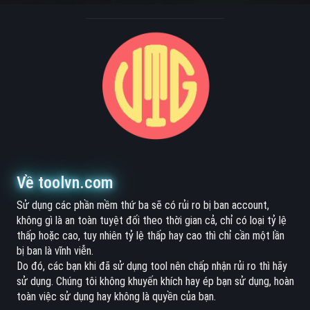
Về toolvn.com
Sử dụng các phần mềm thứ ba sẽ có rủi ro bị ban account,
không gì là an toàn tuyệt đối theo thời gian cả, chỉ có loại tỷ lệ
thấp hoặc cao, tuy nhiên tỷ lệ thấp hay cao thì chỉ cần một lần
bị ban là vĩnh viễn.
Do đó, các bạn khi đã sử dụng tool nên chấp nhận rủi ro thì hãy
sử dụng. Chúng tôi không khuyến khích hay ép bạn sử dụng, hoàn
toàn việc sử dụng hay không là quyền của bạn.