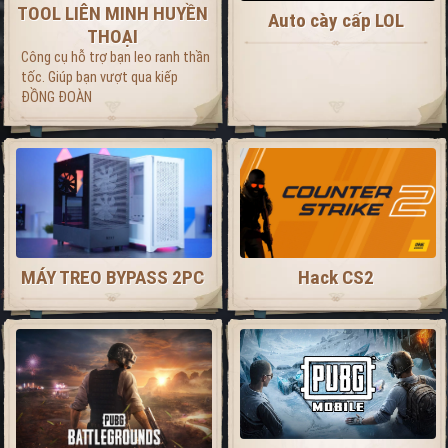
TOOL LIÊN MINH HUYỀN
Auto cày cấp LOL
THOẠI
Công cụ hỗ trợ bạn leo ranh thần
tốc. Giúp bạn vượt qua kiếp
ĐỒNG ĐOÀN
MÁY TREO BYPASS 2PC
Hack CS2