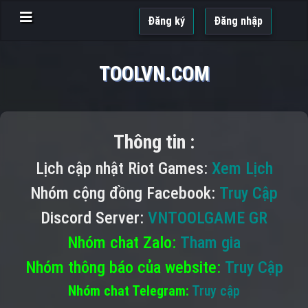
Đăng ký
Đăng nhập
TOOLVN.COM
Thông tin :
Lịch cập nhật Riot Games:
Xem Lịch
Nhóm cộng đồng Facebook:
Truy Cập
Discord Server:
VNTOOLGAME GR
Nhóm chat Zalo:
Tham gia
Nhóm thông báo của website:
Truy Cập
Nhóm chat Telegram:
Truy cập